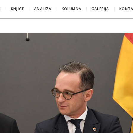
U
KNJIGE
ANALIZA
KOLUMNA
GALERIJA
KONT