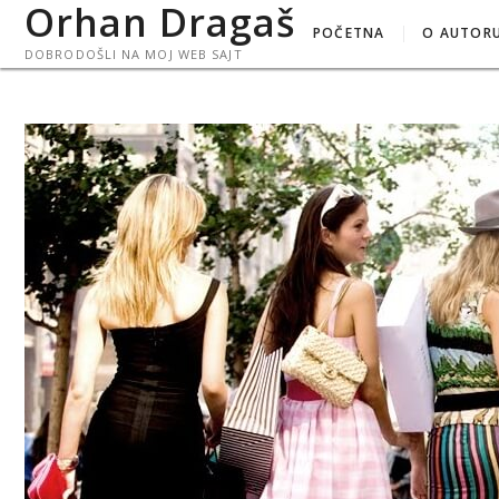
Orhan Dragaš
Skip
POČETNA
O AUTOR
to
DOBRODOŠLI NA MOJ WEB SAJT
content