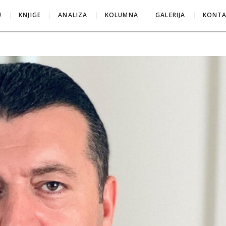
U
KNJIGE
ANALIZA
KOLUMNA
GALERIJA
KONT