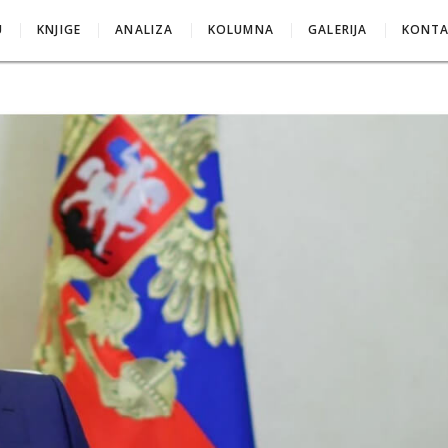
U
KNJIGE
ANALIZA
KOLUMNA
GALERIJA
KONT