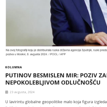
KOLUMNA
PUTINOV BESMISLEN MIR: POZIV 
NEPOKOLEBLJIVOM ODLUČNOŠĆU
23 avgusta, 2024
U lavirintu globalne geopolitike malo koja figura izgleda